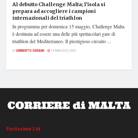
Al debutto Challenge Malta; l’isola si
prepara ad accogliere i campioni
internazionali del triathlon
In programma per domenica 15 maggio, Challenge Malta
è destinata ad essere una delle più spettacolari gare di
triathlon del Mediterraneo. Il prestigioso circuito ...
DI
UMBERTO CERAMI
13 MAGGIO 2022
Fortissimo Ltd