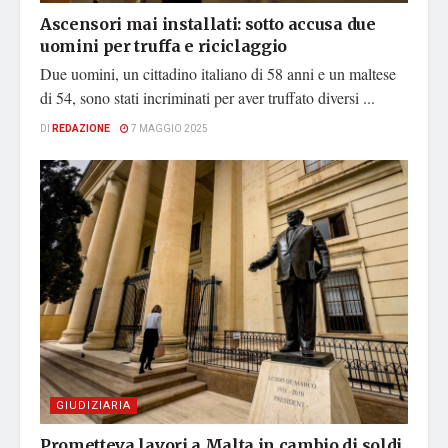
Ascensori mai installati: sotto accusa due
uomini per truffa e riciclaggio
Due uomini, un cittadino italiano di 58 anni e un maltese
di 54, sono stati incriminati per aver truffato diversi ...
DI
REDAZIONE
7 MAGGIO 2025
GIUDIZIARIA
Prometteva lavori a Malta in cambio di soldi,