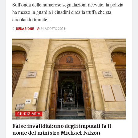
Sull’onda delle numerose segnalazioni ricevute, la polizia
ha messo in guardia i cittadini circa la truffa che sta
circolando tramite ...
DI
REDAZIONE
24 AGOSTO 2024
GIUDIZIARIA
False invalidità: uno degli imputati fa il
nome del ministro Michael Falzon