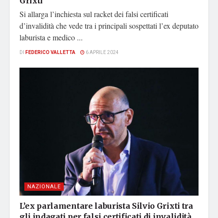
Grixti
Si allarga l’inchiesta sul racket dei falsi certificati
d’invalidità che vede tra i principali sospettati l’ex deputato
laburista e medico ...
DI
FEDERICO VALLETTA
6 APRILE 2024
NAZIONALE
L’ex parlamentare laburista Silvio Grixti tra
gli indagati per falsi certificati di invalidità