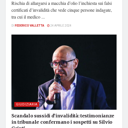
Rischia di allargarsi a macchia d’olio l’inchiesta sui falsi
certificati d’invalidità che vede cinque persone indagate,
tra cui il medico ...
DI
FEDERICO VALLETTA
24 APRILE 2024
GIUDIZIARIA
Scandalo sussidi d’invalidità: testimonianze
in tribunale confermano i sospetti su Silvio