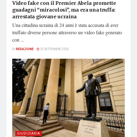
Video fake con il Premier Abela promette
guadagni “miracolosi”, ma era una truffa:
arrestata giovane ucraina
Una cittadina ucraina di 24 anni è stata accusata di aver
truffato diverse persone attraverso un video fake generato
con ...
DI
REDAZIONE
25 SETTEMBRE 2025
GIUDIZIARIA