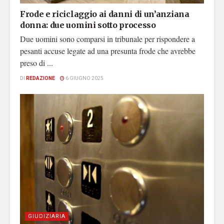
Frode e riciclaggio ai danni di un’anziana
donna: due uomini sotto processo
Due uomini sono comparsi in tribunale per rispondere a
pesanti accuse legate ad una presunta frode che avrebbe
preso di ...
DI
REDAZIONE
6 GIUGNO 2025
GIUDIZIARIA