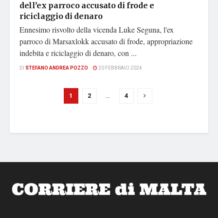
dell’ex parroco accusato di frode e
riciclaggio di denaro
Ennesimo risvolto della vicenda Luke Seguna, l'ex
parroco di Marsaxlokk accusato di frode, appropriazione
indebita e riciclaggio di denaro, con ...
DI
STEFANO ANDREA POZZO
20 FEBBRAIO 2024
1
2
…
4