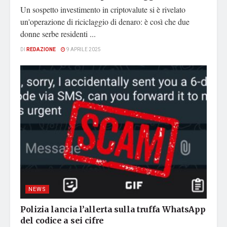
Un sospetto investimento in criptovalute si è rivelato
un'operazione di riciclaggio di denaro: è così che due
donne serbe residenti ...
DI
REDAZIONE
9 APRILE 2025
NEWS
Polizia lancia l’allerta sulla truffa WhatsApp
del codice a sei cifre