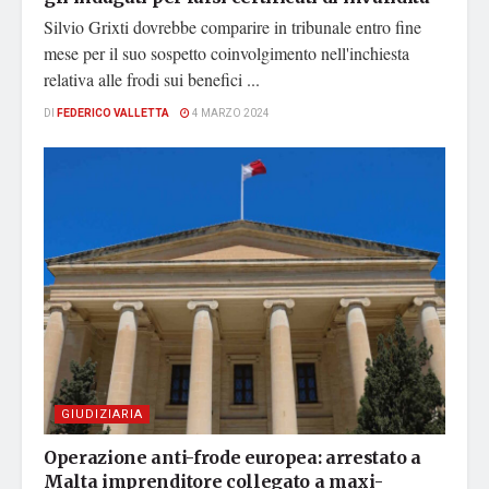
Silvio Grixti dovrebbe comparire in tribunale entro fine
mese per il suo sospetto coinvolgimento nell'inchiesta
relativa alle frodi sui benefici ...
DI
FEDERICO VALLETTA
4 MARZO 2024
GIUDIZIARIA
Operazione anti-frode europea: arrestato a
Malta imprenditore collegato a maxi-