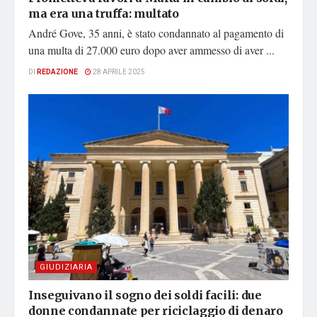
ma era una truffa: multato
André Gove, 35 anni, è stato condannato al pagamento di
una multa di 27.000 euro dopo aver ammesso di aver ...
DI
REDAZIONE
28 APRILE 2025
GIUDIZIARIA
Inseguivano il sogno dei soldi facili: due
donne condannate per riciclaggio di denaro