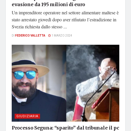
evasione da 195 milioni di euro
Un imprenditore operatore nel settore alimentare maltese è
stato arrestato giovedì dopo aver rifiutato l’estradizione in
Svezia richiesta dallo stesso ...
DI
FEDERICO VALLETTA
1 MARZO 2024
GIUDIZIARIA
Processo Seguna: “sparito” dal tribunale il pc