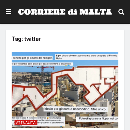
Tag:
twitter
ATTUALITÀ