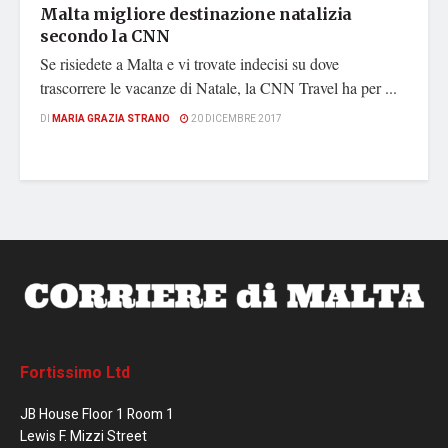
Malta migliore destinazione natalizia
secondo la CNN
Se risiedete a Malta e vi trovate indecisi su dove
trascorrere le vacanze di Natale, la CNN Travel ha per ...
DI
MARIA GRAZIA STRANO
20 DICEMBRE 2017
Fortissimo Ltd
JB House Floor 1 Room 1
Lewis F. Mizzi Street