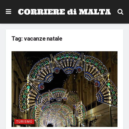
Tag:
vacanze natale
TURISMO