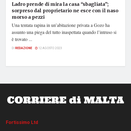
Ladro prende di mira la casa “sbagliata”;
sorpreso dal proprietario ne esce con il naso
morso a pezzi
Una tentata rapina in un’abitazione privata a Gozo ha
assunto una piega del tutto inaspettata quando l’intruso si
è trovato ...
DI
REDAZIONE
12 AGOSTO 2023
Fortissimo Ltd