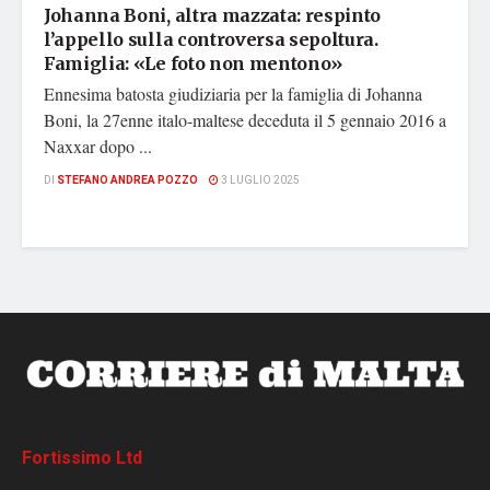
Johanna Boni, altra mazzata: respinto
l’appello sulla controversa sepoltura.
Famiglia: «Le foto non mentono»
Ennesima batosta giudiziaria per la famiglia di Johanna
Boni, la 27enne italo-maltese deceduta il 5 gennaio 2016 a
Naxxar dopo ...
DI
STEFANO ANDREA POZZO
3 LUGLIO 2025
Fortissimo Ltd