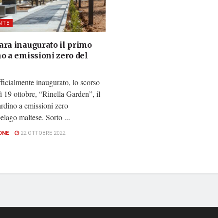
NTE
ara inaugurato il primo
o a emissioni zero del
fficialmente inaugurato, lo scorso
 19 ottobre, “Rinella Garden”, il
rdino a emissioni zero
pelago maltese. Sorto ...
ONE
22 OTTOBRE 2022