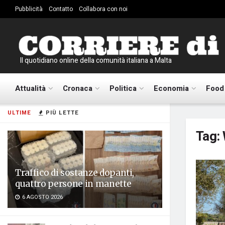
Pubblicità
Contatto
Collabora con noi
Il quotidiano online della comunità italiana a Malta
Attualità
Cronaca
Politica
Economia
Food
ULTIME
PIÙ LETTE
Tag:
Traffico di sostanze dopanti,
quattro persone in manette
6 AGOSTO 2026