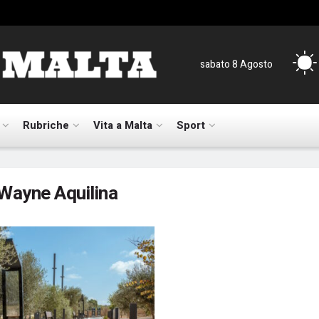
sabato 8 Agosto
Rubriche
Vita a Malta
Sport
Wayne Aquilina