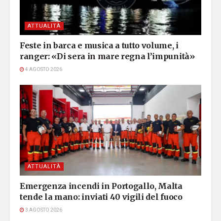
ATTUALITÀ
Feste in barca e musica a tutto volume, i
ranger: «Di sera in mare regna l’impunità»
4 AGOSTO 2026
ATTUALITÀ
Emergenza incendi in Portogallo, Malta
tende la mano: inviati 40 vigili del fuoco
3 AGOSTO 2026