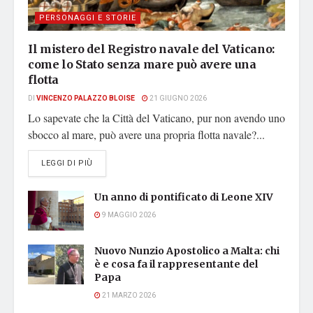
PERSONAGGI E STORIE
Il mistero del Registro navale del Vaticano:
come lo Stato senza mare può avere una
flotta
DI
VINCENZO PALAZZO BLOISE
21 GIUGNO 2026
Lo sapevate che la Città del Vaticano, pur non avendo uno
sbocco al mare, può avere una propria flotta navale?...
DETAILS
LEGGI DI PIÙ
Un anno di pontificato di Leone XIV
9 MAGGIO 2026
Nuovo Nunzio Apostolico a Malta: chi
è e cosa fa il rappresentante del
Papa
21 MARZO 2026