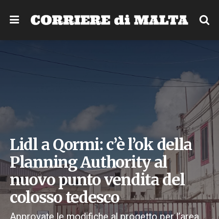
Lidl a Qormi: c’è l’ok della
Planning Authority al
nuovo punto vendita del
colosso tedesco
Approvate le modifiche al progetto per l’area