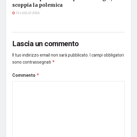
scoppia la polemica
13 LUGLIO 2026
Lascia un commento
Il tuo indirizzo email non sarà pubblicato.
I campi obbligatori
sono contrassegnati
*
Commento
*