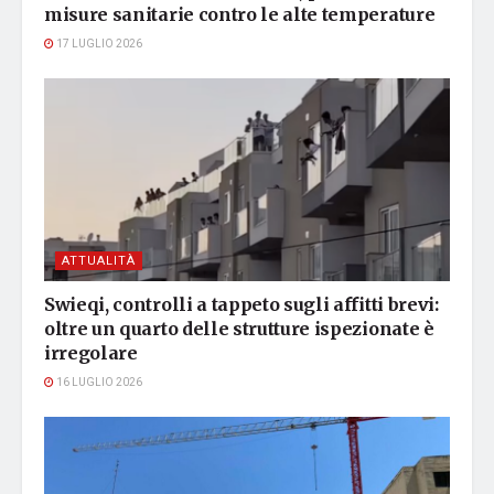
misure sanitarie contro le alte temperature
17 LUGLIO 2026
ATTUALITÀ
Swieqi, controlli a tappeto sugli affitti brevi:
oltre un quarto delle strutture ispezionate è
irregolare
16 LUGLIO 2026