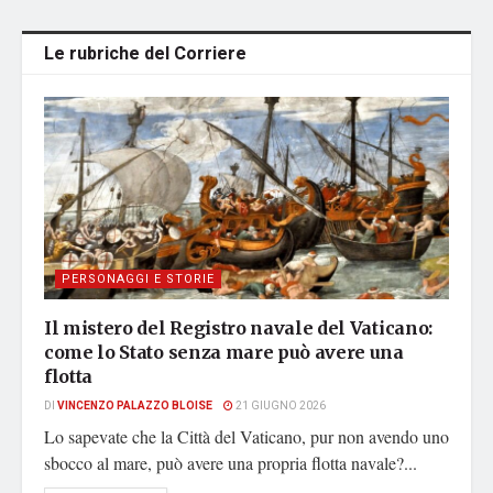
Le rubriche del Corriere
PERSONAGGI E STORIE
Il mistero del Registro navale del Vaticano:
come lo Stato senza mare può avere una
flotta
DI
VINCENZO PALAZZO BLOISE
21 GIUGNO 2026
Lo sapevate che la Città del Vaticano, pur non avendo uno
sbocco al mare, può avere una propria flotta navale?...