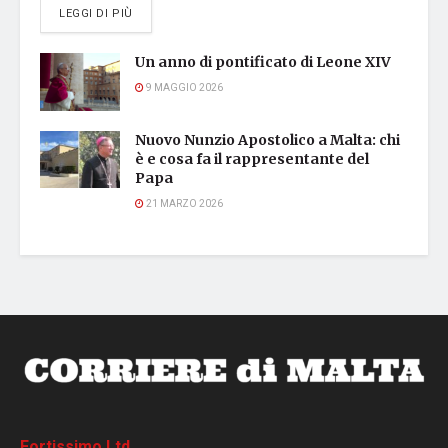
DETAILS
LEGGI DI PIÙ
Un anno di pontificato di Leone XIV
9 MAGGIO 2026
Nuovo Nunzio Apostolico a Malta: chi
è e cosa fa il rappresentante del
Papa
21 MARZO 2026
Fortissimo Ltd