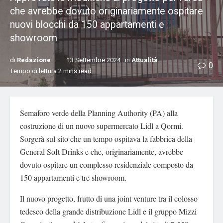
che avrebbe dovuto originariamente ospitare
nuovi blocchi da 150 appartamenti e
showroom
di
Redazione
13 Settembre 2024
in
Attualità
0
Tempo di lettura:2 mins read
Semaforo verde della Planning Authority (PA) alla
costruzione di un nuovo supermercato Lidl a Qormi.
Sorgerà sul sito che un tempo ospitava la fabbrica della
General Soft Drinks e che, originariamente, avrebbe
dovuto ospitare un complesso residenziale composto da
150 appartamenti e tre showroom.
Il nuovo progetto, frutto di una joint venture tra il colosso
tedesco della grande distribuzione Lidl e il gruppo Mizzi