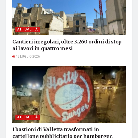
ATTUALITÀ
Cantieri irregolari, oltre 3.260 ordini di stop
ai lavori in quattro mesi
15 LUGLIO 2026
ATTUALITÀ
I bastioni di Valletta trasformati in
cartellone pubblicitario per hamburger,