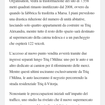
Organisation, vedrà la trasformazione del sito di 7.558
metri quadrati rimasto inutilizzato dal 2008, ovvero da
quando la fabbrica fu trasferita a Marsa. I piani prevedono
una drastica riduzione del numero di unità abitative,
lasciando solo quattro appartamenti da costruire su Triq
Alexandra, mentre tutto il resto dello spazio sarà destinato
al supermercato della catena tedesca e a un parcheggio
che ospiterà 122 veicoli.
L’accesso al nuovo punto vendita avverrà tramite due
ingressi separati lungo Triq l’Mdina: uno per le auto e un
altro dedicato ai camion per il rifornimento delle merci.
Mentre questi ultimi usciranno esclusivamente da Triq
l’Mdina, le auto lasceranno il negozio percorrendo la
strada residenziale Triq il-Vitorja.
Nonostante le preoccupazioni iniziali sull’impatto del
traffico, uno studio ha rivelato che il nuovo supermercato