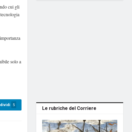
ndo cui gli
 tecnologia
l’importanza
ibile solo a
dividi
5
Le rubriche del Corriere