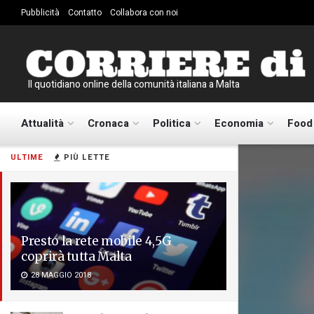
Pubblicità
Contatto
Collabora con noi
Il quotidiano online della comunità italiana a Malta
Attualità
Cronaca
Politica
Economia
Food
ULTIME
PIÙ LETTE
Presto la rete mobile 4,5G
coprirà tutta Malta
28 MAGGIO 2018