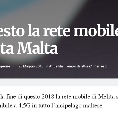
sto la rete mobil
tta Malta
mpione
28 Maggio 2018
in
Attualità
Tempo di lettura:1 min read
la fine di questo 2018 la rete mobile di Melita 
ibile a 4,5G in tutto l’arcipelago maltese.