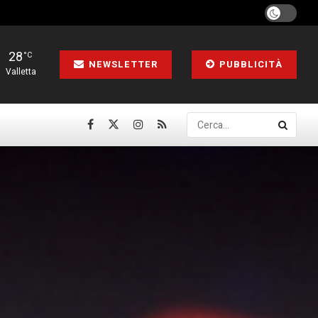
28
°C
NEWSLETTER
PUBBLICITÀ
Valletta