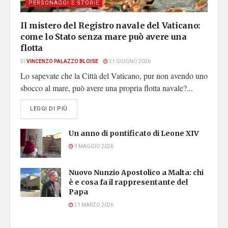
PERSONAGGI E STORIE
Il mistero del Registro navale del Vaticano:
come lo Stato senza mare può avere una
flotta
DI
VINCENZO PALAZZO BLOISE
21 GIUGNO 2026
Lo sapevate che la Città del Vaticano, pur non avendo uno
sbocco al mare, può avere una propria flotta navale?...
DETAILS
LEGGI DI PIÙ
Un anno di pontificato di Leone XIV
9 MAGGIO 2026
Nuovo Nunzio Apostolico a Malta: chi
è e cosa fa il rappresentante del
Papa
21 MARZO 2026