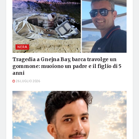
NERA
Tragedia a Gnejna Bay, barca travolge un
gommone: muoiono un padre e il figlio di 5
anni
26 LUGLIO 2026