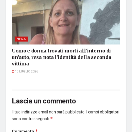
NERA
Uomo e donna trovati morti all’interno di
un’auto, resa nota l’identità della seconda
vittima
15 LUGLIO 2026
Lascia un commento
Il tuo indirizzo email non sarà pubblicato.
I campi obbligatori
sono contrassegnati
*
Commento
*