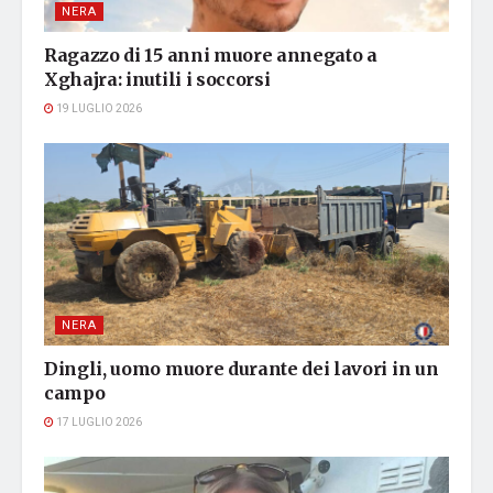
NERA
Ragazzo di 15 anni muore annegato a
Xghajra: inutili i soccorsi
19 LUGLIO 2026
NERA
Dingli, uomo muore durante dei lavori in un
campo
17 LUGLIO 2026