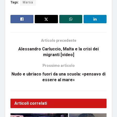
Tags:
Marsa
Articolo precedente
Alessandro Carluccio, Malta e la crisi dei
migranti [video]
Prossimo articolo
Nudo e ubriaco fuori da una scuola: «pensavo di
essere al mare»
Articoli correlati