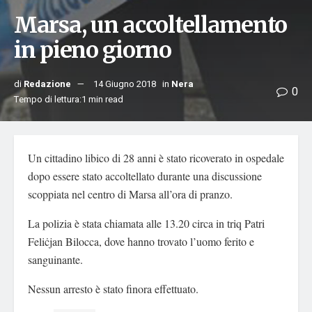
Marsa, un accoltellamento
in pieno giorno
di
Redazione
14 Giugno 2018
in
Nera
0
Tempo di lettura:1 min read
Un cittadino libico di 28 anni è stato ricoverato in ospedale
dopo essere stato accoltellato durante una discussione
scoppiata nel centro di Marsa all’ora di pranzo.
La polizia è stata chiamata alle 13.20 circa in triq Patri
Feliċjan Bilocca, dove hanno trovato l’uomo ferito e
sanguinante.
Nessun arresto è stato finora effettuato.