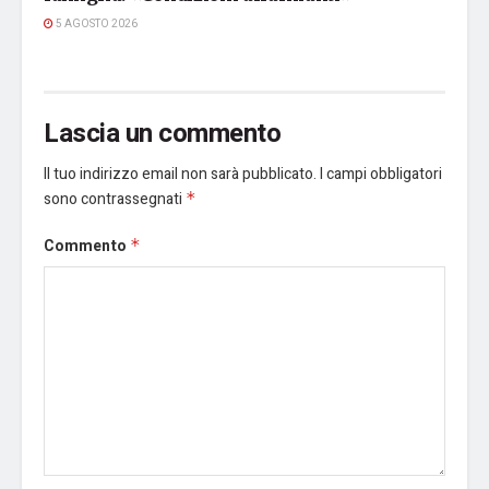
5 AGOSTO 2026
Lascia un commento
Il tuo indirizzo email non sarà pubblicato.
I campi obbligatori
sono contrassegnati
*
Commento
*