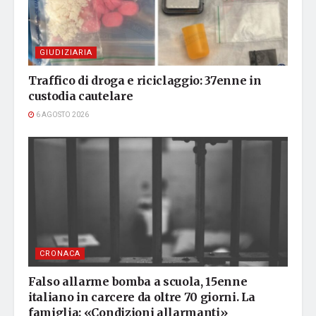
GIUDIZIARIA
Traffico di droga e riciclaggio: 37enne in
custodia cautelare
6 AGOSTO 2026
CRONACA
Falso allarme bomba a scuola, 15enne
italiano in carcere da oltre 70 giorni. La
famiglia: «Condizioni allarmanti»