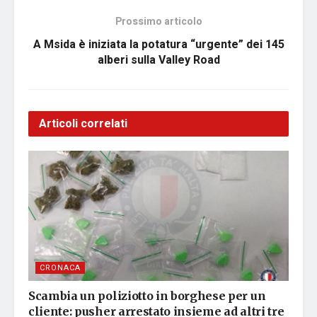
Prossimo articolo
A Msida è iniziata la potatura “urgente” dei 145
alberi sulla Valley Road
Articoli correlati
CRONACA
Scambia un poliziotto in borghese per un
cliente: pusher arrestato insieme ad altri tre