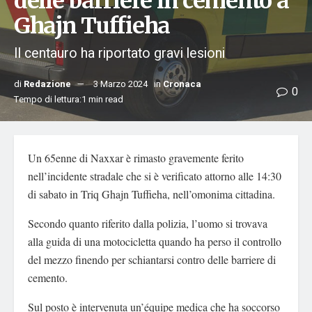
delle barriere in cemento a
Ghajn Tuffieha
Il centauro ha riportato gravi lesioni
di
Redazione
3 Marzo 2024
in
Cronaca
0
Tempo di lettura:1 min read
Un 65enne di Naxxar è rimasto gravemente ferito
nell’incidente stradale che si è verificato attorno alle 14:30
di sabato in Triq Ghajn Tuffieha, nell’omonima cittadina.
Secondo quanto riferito dalla polizia, l’uomo si trovava
alla guida di una motocicletta quando ha perso il controllo
del mezzo finendo per schiantarsi contro delle barriere di
cemento.
Sul posto è intervenuta un’équipe medica che ha soccorso