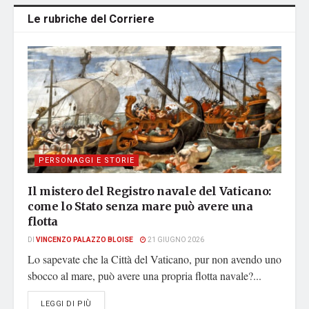
Le rubriche del Corriere
PERSONAGGI E STORIE
Il mistero del Registro navale del Vaticano:
come lo Stato senza mare può avere una
flotta
DI
VINCENZO PALAZZO BLOISE
21 GIUGNO 2026
Lo sapevate che la Città del Vaticano, pur non avendo uno
sbocco al mare, può avere una propria flotta navale?...
DETAILS
LEGGI DI PIÙ