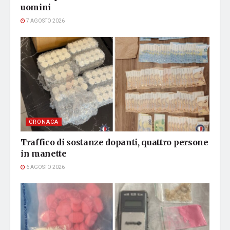
uomini
7 AGOSTO 2026
CRONACA
Traffico di sostanze dopanti, quattro persone
in manette
6 AGOSTO 2026