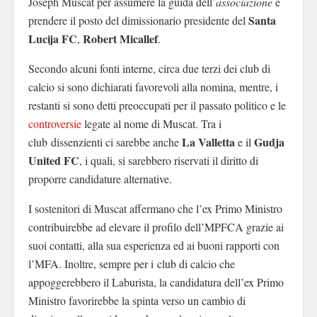
Joseph Muscat per assumere la guida dell’
associazione
e
Santa
prendere il posto del dimissionario presidente del
Lucija FC
Robert Micallef
,
.
Secondo alcuni fonti interne, circa due terzi dei club di
calcio si sono dichiarati favorevoli alla nomina, mentre, i
restanti si sono detti preoccupati per il passato politico e le
controversie
legate al nome di Muscat. Tra i
La Valletta
Gudja
club dissenzienti ci sarebbe anche
e il
United FC
, i quali, si sarebbero riservati il diritto di
proporre candidature alternative.
I sostenitori di Muscat affermano che l’ex Primo Ministro
contribuirebbe ad elevare il profilo dell’MPFCA grazie ai
suoi contatti, alla sua esperienza ed ai buoni rapporti con
l’MFA. Inoltre, sempre per i club di calcio che
appoggerebbero il Laburista, la candidatura dell’ex Primo
Ministro favorirebbe la spinta verso un cambio di