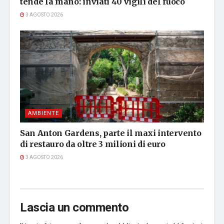
tende la mano: inviati 40 vigili del fuoco
3 AGOSTO 2026
AMBIENTE
San Anton Gardens, parte il maxi intervento
di restauro da oltre 3 milioni di euro
3 AGOSTO 2026
Lascia un commento