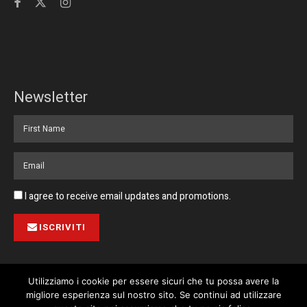
Newsletter
I agree to receive email updates and promotions.
ISCRIVITI
Utilizziamo i cookie per essere sicuri che tu possa avere la
migliore esperienza sul nostro sito. Se continui ad utilizzare
Pubblicità
Collabora con noi
Contatto
Privacy Policy