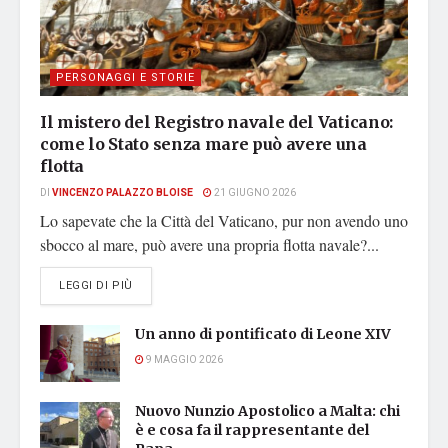
PERSONAGGI E STORIE
Il mistero del Registro navale del Vaticano:
come lo Stato senza mare può avere una
flotta
DI
VINCENZO PALAZZO BLOISE
21 GIUGNO 2026
Lo sapevate che la Città del Vaticano, pur non avendo uno
sbocco al mare, può avere una propria flotta navale?...
DETAILS
LEGGI DI PIÙ
Un anno di pontificato di Leone XIV
9 MAGGIO 2026
Nuovo Nunzio Apostolico a Malta: chi
è e cosa fa il rappresentante del