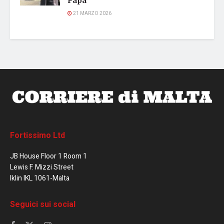
Papa
21 MARZO 2026
Fortissimo Ltd
JB House Floor 1 Room 1
Lewis F. Mizzi Street
Iklin IKL 1061-Malta
Seguici sui social