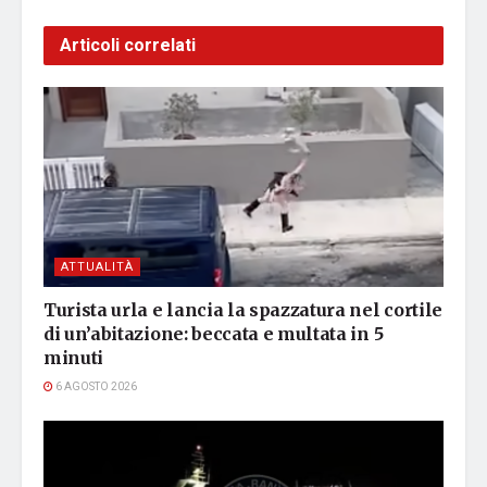
Articoli correlati
ATTUALITÀ
Turista urla e lancia la spazzatura nel cortile
di un’abitazione: beccata e multata in 5
minuti
6 AGOSTO 2026