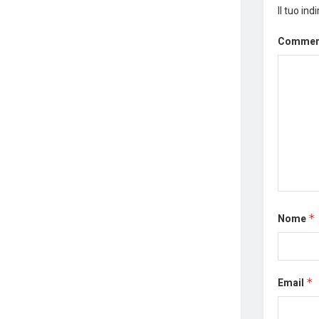
Il tuo in
Comme
Nome
*
Email
*