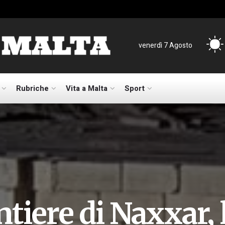
venerdì 7 Agosto
Rubriche
Vita a Malta
Sport
tiere di Naxxar, 