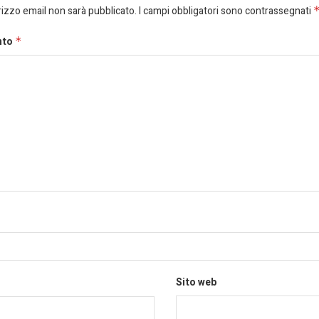
dirizzo email non sarà pubblicato.
I campi obbligatori sono contrassegnati
nto
*
Sito web