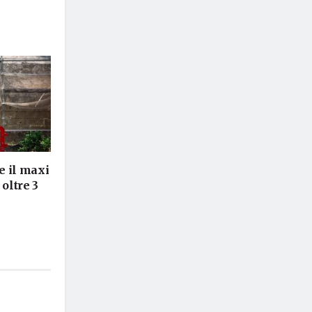
e il maxi
 oltre 3