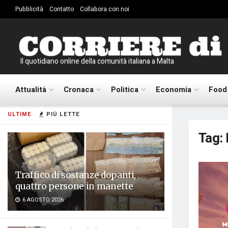
Pubblicità
Contatto
Collabora con noi
Il quotidiano online della comunità italiana a Malta
Attualità
Cronaca
Politica
Economia
Food
ULTIME
PIÙ LETTE
Tag:
Traffico di sostanze dopanti,
quattro persone in manette
6 AGOSTO 2026