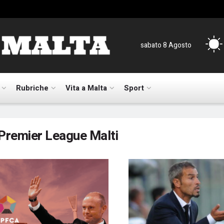
sabato 8 Agosto
Rubriche
Vita a Malta
Sport
Premier League Malti