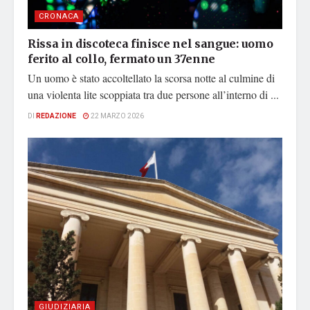
CRONACA
Rissa in discoteca finisce nel sangue: uomo
ferito al collo, fermato un 37enne
Un uomo è stato accoltellato la scorsa notte al culmine di
una violenta lite scoppiata tra due persone all’interno di ...
DI
REDAZIONE
22 MARZO 2026
GIUDIZIARIA