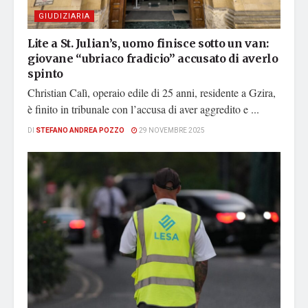
GIUDIZIARIA
Lite a St. Julian’s, uomo finisce sotto un van:
giovane “ubriaco fradicio” accusato di averlo
spinto
Christian Calì, operaio edile di 25 anni, residente a Gzira,
è finito in tribunale con l’accusa di aver aggredito e ...
DI
STEFANO ANDREA POZZO
29 NOVEMBRE 2025