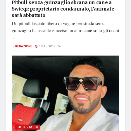
Pitbull senza guinzaglio sbrana un cane a
Swieqi: proprietario condannato, l’animale
sarà abbattuto
Un pitbull lasciato libero di vagare per strada senza
guinzaglio ha assalito e ucciso un altro cane sotto gli occhi
...
DI
REDAZIONE
7 MAGGIO 2026
GIUDIZIARIA