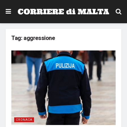
Tag:
aggressione
CRONACA