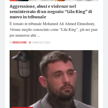
Aggressione, abusi e violenze nel
seminterrato di un negozio: “Lilu King” di
nuovo in tribunale
È tornato in tribunale Mohamed Ali Ahmed Elmushraty,
34enne meglio conosciuto come “Lilu King”, già nei guai
per numerosi altri ...
DI
REDAZIONE
5 MAGGIO 2026