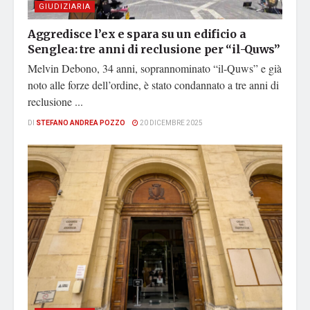
GIUDIZIARIA
Aggredisce l’ex e spara su un edificio a
Senglea: tre anni di reclusione per “il-Quws”
Melvin Debono, 34 anni, soprannominato “il-Quws” e già
noto alle forze dell’ordine, è stato condannato a tre anni di
reclusione ...
DI
STEFANO ANDREA POZZO
20 DICEMBRE 2025