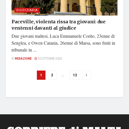
GIUDIZIARIA
Paceville, violenta rissa tra giovani: due
ventenni davanti al giudice
Due giovani maltesi, Luca Emmanuele Corito, 23enne di
Senglea, e Owen Catania, 26enne di Marsa, sono finiti in
tribunale in ...
DI
REDAZIONE
30 OTTOBRE 2025
1
2
…
12