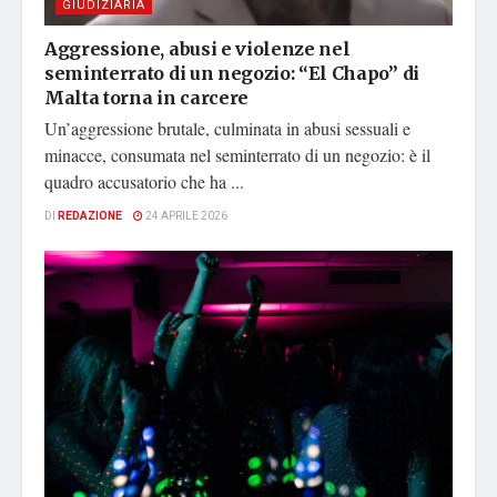
GIUDIZIARIA
Aggressione, abusi e violenze nel
seminterrato di un negozio: “El Chapo” di
Malta torna in carcere
Un’aggressione brutale, culminata in abusi sessuali e
minacce, consumata nel seminterrato di un negozio: è il
quadro accusatorio che ha ...
DI
REDAZIONE
24 APRILE 2026