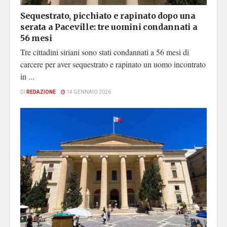
Sequestrato, picchiato e rapinato dopo una
serata a Paceville: tre uomini condannati a
56 mesi
Tre cittadini siriani sono stati condannati a 56 mesi di
carcere per aver sequestrato e rapinato un uomo incontrato
in ...
DI
REDAZIONE
14 GENNAIO 2026