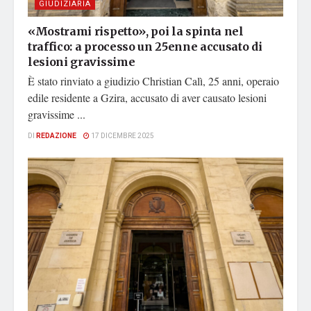
GIUDIZIARIA
«Mostrami rispetto», poi la spinta nel
traffico: a processo un 25enne accusato di
lesioni gravissime
È stato rinviato a giudizio Christian Calì, 25 anni, operaio
edile residente a Gzira, accusato di aver causato lesioni
gravissime ...
DI
REDAZIONE
17 DICEMBRE 2025