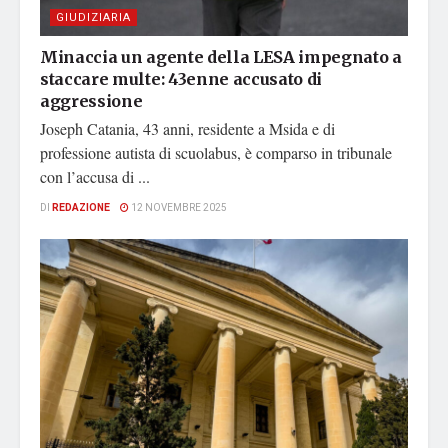
GIUDIZIARIA
Minaccia un agente della LESA impegnato a
staccare multe: 43enne accusato di
aggressione
Joseph Catania, 43 anni, residente a Msida e di
professione autista di scuolabus, è comparso in tribunale
con l’accusa di ...
DI
REDAZIONE
12 NOVEMBRE 2025