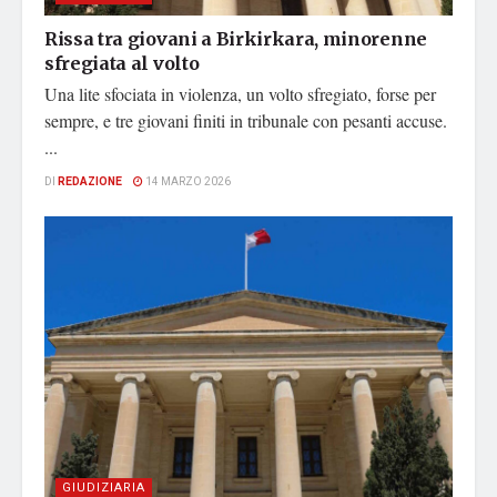
Rissa tra giovani a Birkirkara, minorenne
sfregiata al volto
Una lite sfociata in violenza, un volto sfregiato, forse per
sempre, e tre giovani finiti in tribunale con pesanti accuse.
...
DI
REDAZIONE
14 MARZO 2026
GIUDIZIARIA