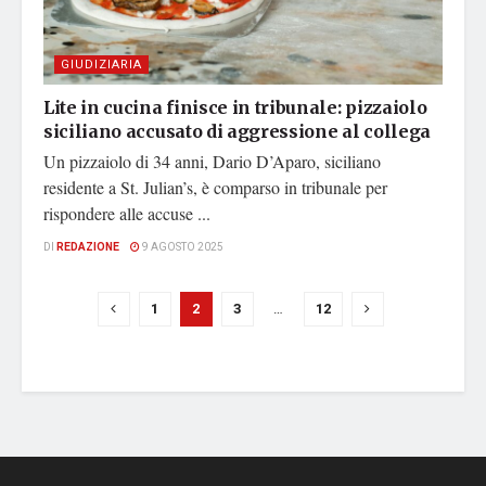
GIUDIZIARIA
Lite in cucina finisce in tribunale: pizzaiolo
siciliano accusato di aggressione al collega
Un pizzaiolo di 34 anni, Dario D’Aparo, siciliano
residente a St. Julian’s, è comparso in tribunale per
rispondere alle accuse ...
DI
REDAZIONE
9 AGOSTO 2025
1
2
3
…
12