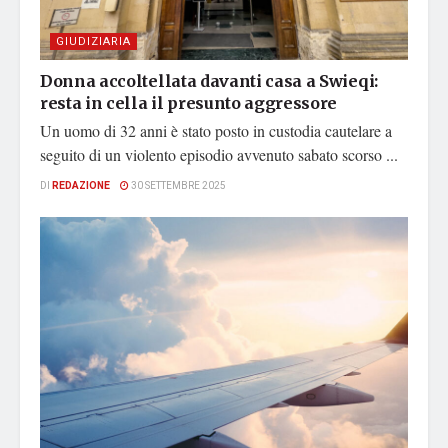
GIUDIZIARIA
Donna accoltellata davanti casa a Swieqi:
resta in cella il presunto aggressore
Un uomo di 32 anni è stato posto in custodia cautelare a
seguito di un violento episodio avvenuto sabato scorso ...
DI
REDAZIONE
30 SETTEMBRE 2025