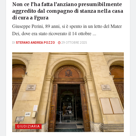
Non ce l’ha fatta l’anziano presumibilmente
aggredito dal compagno di stanza nella casa
di cura a Fgura
Giuseppe Perini, 89 anni, si è spento in un letto del Mater
Dei, dove era stato ricoverato il 14 ottobre ...
DI
STEFANO ANDREA POZZO
29 OTTOBRE 2025
GIUDIZIARIA