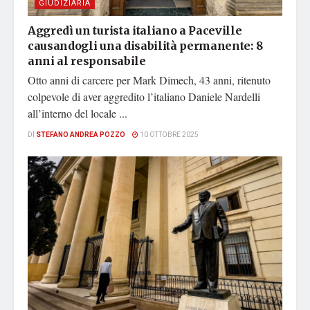
GIUDIZIARIA
Aggredì un turista italiano a Paceville
causandogli una disabilità permanente: 8
anni al responsabile
Otto anni di carcere per Mark Dimech, 43 anni, ritenuto
colpevole di aver aggredito l’italiano Daniele Nardelli
all’interno del locale ...
DI
STEFANO ANDREA POZZO
10 OTTOBRE 2025