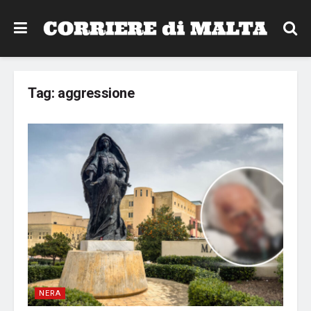
Tag:
aggressione
NERA