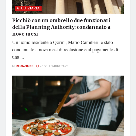
GIUDIZIARIA
Picchiò con un ombrello due funzionari
della Planning Authority: condannato a
nove mesi
Un uomo residente a Qormi, Mario Camilleri, è stato
condannato a nove mesi di reclusione e al pagamento di
una ...
DI
REDAZIONE
23 SETTEMBRE 2025