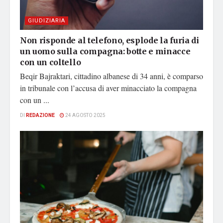
GIUDIZIARIA
Non risponde al telefono, esplode la furia di
un uomo sulla compagna: botte e minacce
con un coltello
Beqir Bajraktari, cittadino albanese di 34 anni, è comparso
in tribunale con l’accusa di aver minacciato la compagna
con un ...
DI
REDAZIONE
24 AGOSTO 2025