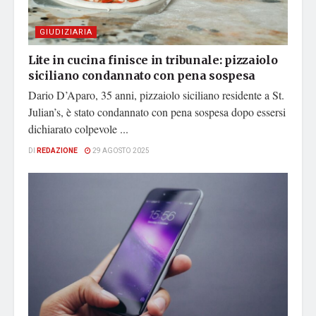
GIUDIZIARIA
Lite in cucina finisce in tribunale: pizzaiolo
siciliano condannato con pena sospesa
Dario D’Aparo, 35 anni, pizzaiolo siciliano residente a St.
Julian’s, è stato condannato con pena sospesa dopo essersi
dichiarato colpevole ...
DI
REDAZIONE
29 AGOSTO 2025