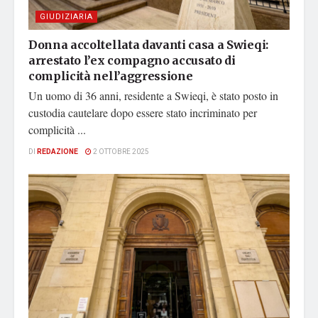
GIUDIZIARIA
Donna accoltellata davanti casa a Swieqi:
arrestato l’ex compagno accusato di
complicità nell’aggressione
Un uomo di 36 anni, residente a Swieqi, è stato posto in
custodia cautelare dopo essere stato incriminato per
complicità ...
DI
REDAZIONE
2 OTTOBRE 2025