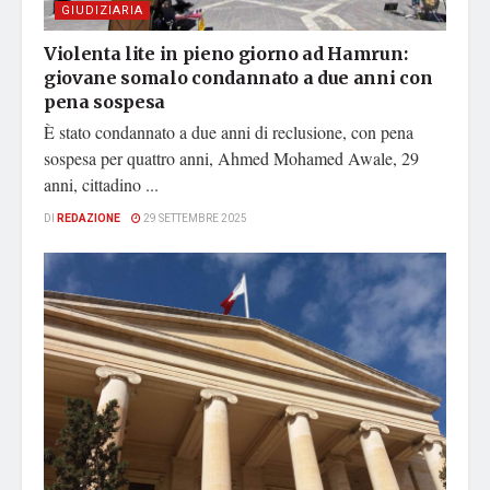
GIUDIZIARIA
Violenta lite in pieno giorno ad Hamrun:
giovane somalo condannato a due anni con
pena sospesa
È stato condannato a due anni di reclusione, con pena
sospesa per quattro anni, Ahmed Mohamed Awale, 29
anni, cittadino ...
DI
REDAZIONE
29 SETTEMBRE 2025