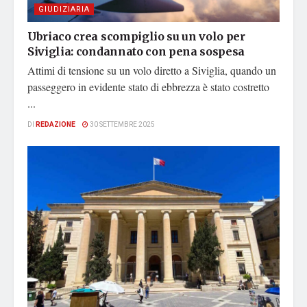
GIUDIZIARIA
Ubriaco crea scompiglio su un volo per
Siviglia: condannato con pena sospesa
Attimi di tensione su un volo diretto a Siviglia, quando un
passeggero in evidente stato di ebbrezza è stato costretto
...
DI
REDAZIONE
30 SETTEMBRE 2025