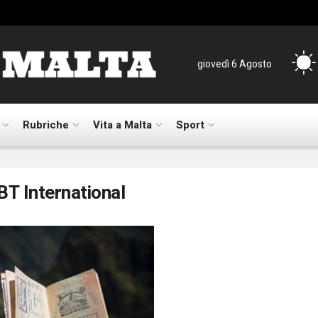
giovedì 6 Agosto
Rubriche
Vita a Malta
Sport
BT International