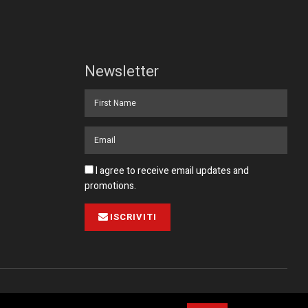
Newsletter
I agree to receive email updates and
promotions.
ISCRIVITI
Pubblicità
Collabora con noi
Contatto
Privacy Policy