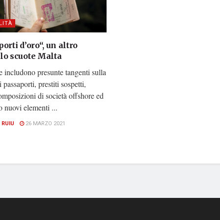
LITÀ
orti d’oro“, un altro
lo scuote Malta
 includono presunte tangenti sulla
 passaporti, prestiti sospetti,
mposizioni di società offshore ed
 nuovi elementi ...
 RUIU
26 MARZO 2021