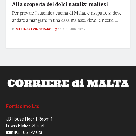
Alla scoperta dei dolci natalizi maltesi
Per provare l'autentica cucina di Malta, è risaputo, si deve
andare a mangiare in una casa maltese, dove le ricette ...
DI
MARIA GRAZIA STRANO
11 DICEMBRE 2017
Fortissimo Ltd
JB House Floor 1 Room 1
Lewis F. Mizzi Street
Iklin IKL 1061-Malta