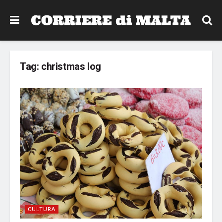
Tag:
christmas log
CULTURA