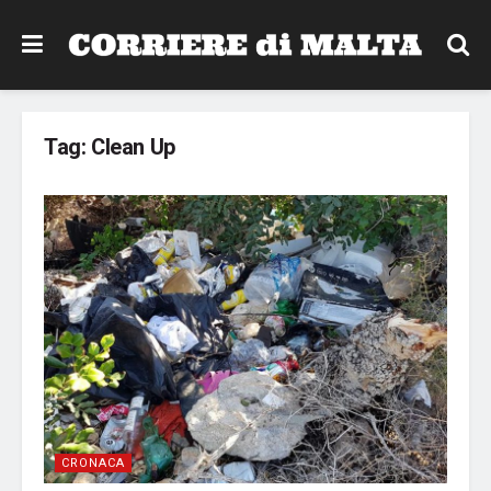
Tag:
Clean Up
CRONACA