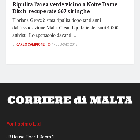
Ripulita l’area verde vicino a Notre Dame
Ditch, recuperate 667 siringhe
Floriana Grove è stata ripulita dopo tanti anni
dall'associazione Malta Clean Up, forte dei suoi 4.000
attivisti. Lo spettacolo davanti ...
DI
CARLO CAMPIONE
7 FEBBRAIO 2018
Fortissimo Ltd
JB House Floor 1 Room 1