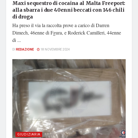
Maxi sequestro di cocaina al Malta Freeport:
alla sbarra i due 40enni beccati con 146 chili
di droga
Ha preso il via la raccolta prove a carico di Darren
Dimech, 46enne di Fgura, e Roderick Camilleri, 44enne
di ...
DI
REDAZIONE
18 NOVEMBRE 2024
GIUDIZIARIA