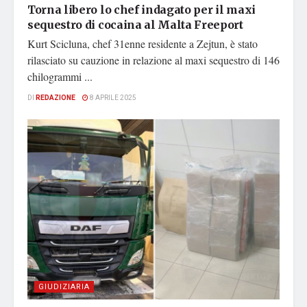
Torna libero lo chef indagato per il maxi
sequestro di cocaina al Malta Freeport
Kurt Scicluna, chef 31enne residente a Zejtun, è stato
rilasciato su cauzione in relazione al maxi sequestro di 146
chilogrammi ...
DI
REDAZIONE
8 APRILE 2025
GIUDIZIARIA