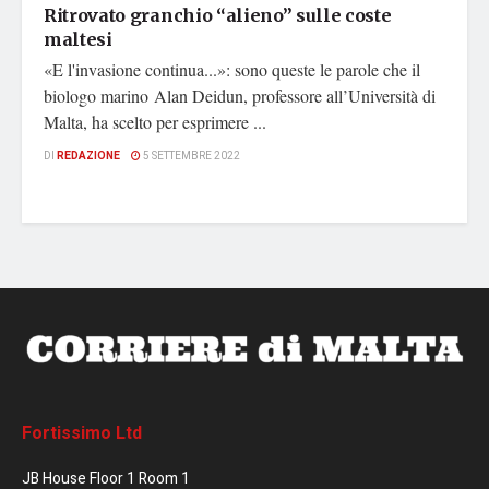
Ritrovato granchio “alieno” sulle coste
maltesi
«E l'invasione continua...»: sono queste le parole che il
biologo marino Alan Deidun, professore all’Università di
Malta, ha scelto per esprimere ...
DI
REDAZIONE
5 SETTEMBRE 2022
Fortissimo Ltd
JB House Floor 1 Room 1