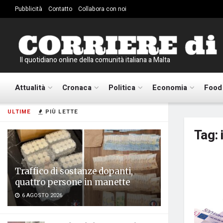
Pubblicità
Contatto
Collabora con noi
Il quotidiano online della comunità italiana a Malta
Attualità
Cronaca
Politica
Economia
Food
ULTIME
PIÙ LETTE
Tag:
Traffico di sostanze dopanti,
quattro persone in manette
6 AGOSTO 2026