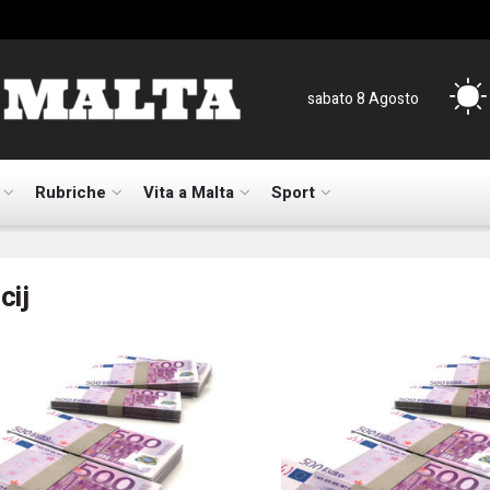
sabato 8 Agosto
Rubriche
Vita a Malta
Sport
icij