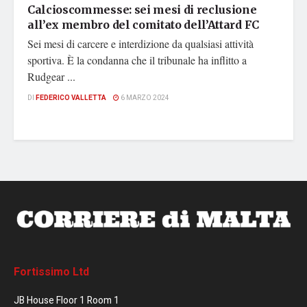
Calcioscommesse: sei mesi di reclusione
all’ex membro del comitato dell’Attard FC
Sei mesi di carcere e interdizione da qualsiasi attività
sportiva. È la condanna che il tribunale ha inflitto a
Rudgear ...
DI
FEDERICO VALLETTA
6 MARZO 2024
Fortissimo Ltd
JB House Floor 1 Room 1