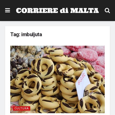
Tag:
imbuljuta
CULTURA