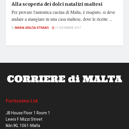
Alla scoperta dei dolci natalizi maltesi
Per provare l'autentica cucina di Malta, è risaputo, si deve
andare a mangiare in una casa maltese, dove le ricette ...
DI
MARIA GRAZIA STRANO
11 DICEMBRE 2017
Fortissimo Ltd
JB House Floor 1 Room 1
Lewis F. Mizzi Street
Iklin IKL 1061-Malta