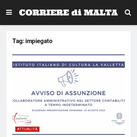
Tag:
impiegato
ATTUALITÀ