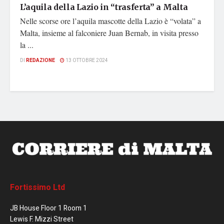
L’aquila della Lazio in “trasferta” a Malta
Nelle scorse ore l’aquila mascotte della Lazio è “volata” a
Malta, insieme al falconiere Juan Bernab, in visita presso
la ...
DI
REDAZIONE
13 OTTOBRE 2024
Fortissimo Ltd
JB House Floor 1 Room 1
Lewis F. Mizzi Street