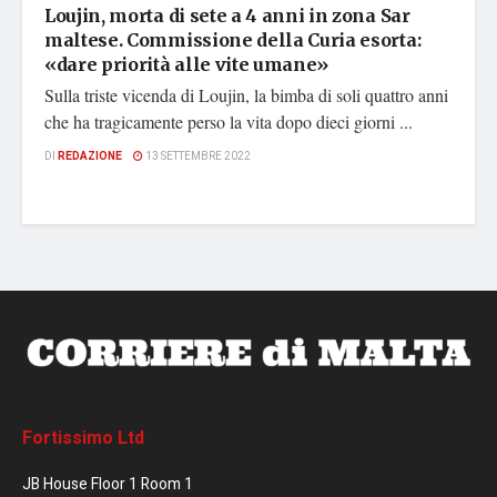
Loujin, morta di sete a 4 anni in zona Sar
maltese. Commissione della Curia esorta:
«dare priorità alle vite umane»
Sulla triste vicenda di Loujin, la bimba di soli quattro anni
che ha tragicamente perso la vita dopo dieci giorni ...
DI
REDAZIONE
13 SETTEMBRE 2022
Fortissimo Ltd
JB House Floor 1 Room 1