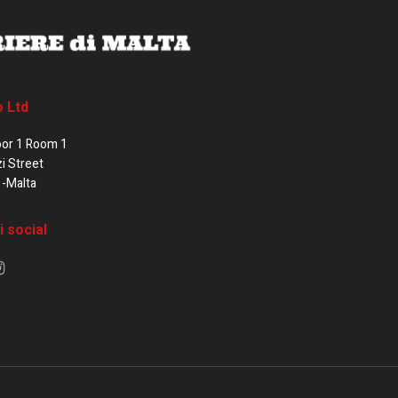
o Ltd
oor 1 Room 1
zi Street
1-Malta
i social