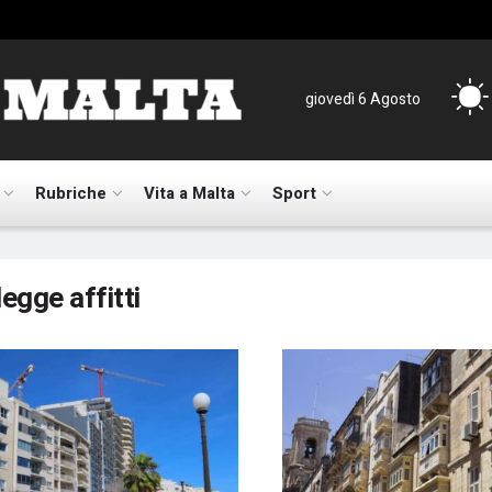
giovedì 6 Agosto
Rubriche
Vita a Malta
Sport
legge affitti