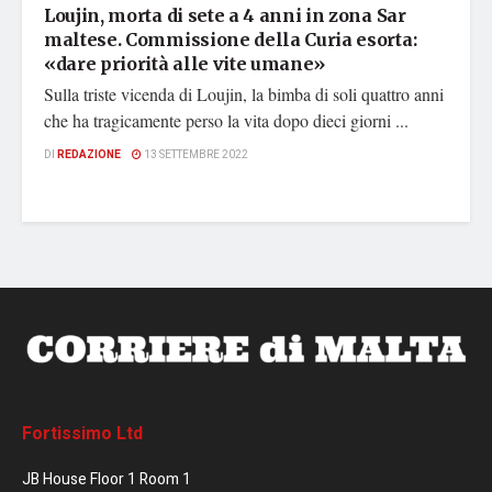
Loujin, morta di sete a 4 anni in zona Sar
maltese. Commissione della Curia esorta:
«dare priorità alle vite umane»
Sulla triste vicenda di Loujin, la bimba di soli quattro anni
che ha tragicamente perso la vita dopo dieci giorni ...
DI
REDAZIONE
13 SETTEMBRE 2022
Fortissimo Ltd
JB House Floor 1 Room 1