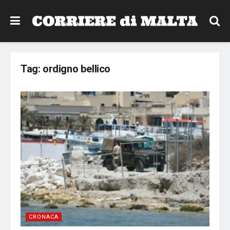
Tag:
ordigno bellico
CRONACA