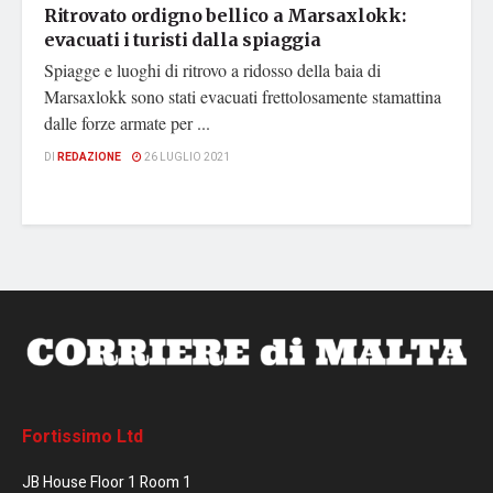
Ritrovato ordigno bellico a Marsaxlokk:
evacuati i turisti dalla spiaggia
Spiagge e luoghi di ritrovo a ridosso della baia di
Marsaxlokk sono stati evacuati frettolosamente stamattina
dalle forze armate per ...
DI
REDAZIONE
26 LUGLIO 2021
Fortissimo Ltd
JB House Floor 1 Room 1