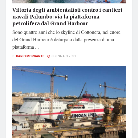
Vittoria degli ambientalisti contro i cantieri
navali Palumbo: via la piattaforma
petrolifera dal Grand Harbour
Sono quattro anni che lo skyline di Cottonera, nel cuore
del Grand Harbour è deturpato dalla presenza di una
piattaforma ...
DI
DARIO MORGANTE
9 GENNAIO 2021