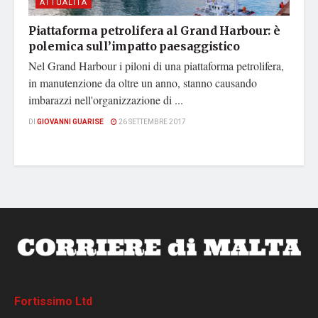
ATTUALITÀ
Piattaforma petrolifera al Grand Harbour: è
polemica sull’impatto paesaggistico
Nel Grand Harbour i piloni di una piattaforma petrolifera,
in manutenzione da oltre un anno, stanno causando
imbarazzi nell'organizzazione di ...
DI
GIOVANNI GUARISE
26 SETTEMBRE 2017
Fortissimo Ltd