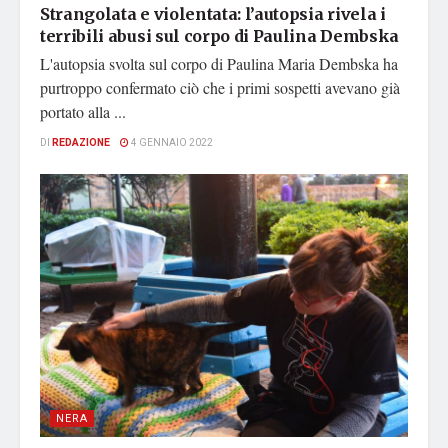
Strangolata e violentata: l’autopsia rivela i
terribili abusi sul corpo di Paulina Dembska
L'autopsia svolta sul corpo di Paulina Maria Dembska ha
purtroppo confermato ciò che i primi sospetti avevano già
portato alla ...
DI
REDAZIONE
4 GENNAIO 2022
NERA