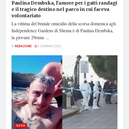
Paulina Dembska, l’amore per i gatti randagi
e il tragico destino nel parco in cui faceva
volontariato
La vittima del brutale omicidio della scorsa domenica agli
Independence Gardens di Sliema è di Paulina Dembska,
la giovane 29enne ...
DI
REDAZIONE
3 GENNAIO 2022
NERA