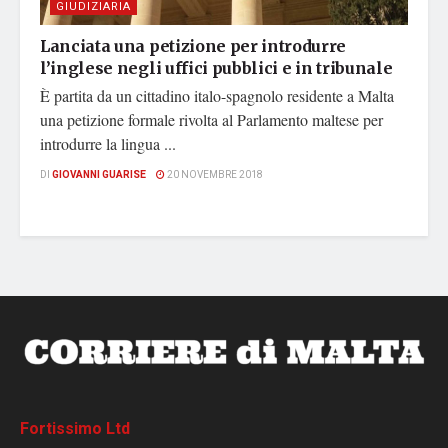
GIUDIZIARIA
Lanciata una petizione per introdurre
l’inglese negli uffici pubblici e in tribunale
È partita da un cittadino italo-spagnolo residente a Malta
una petizione formale rivolta al Parlamento maltese per
introdurre la lingua ...
DI
GIOVANNI GUARISE
20 NOVEMBRE 2018
Fortissimo Ltd