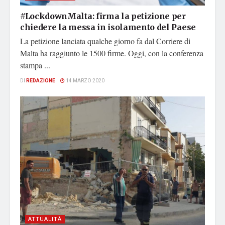
#LockdownMalta: firma la petizione per
chiedere la messa in isolamento del Paese
La petizione lanciata qualche giorno fa dal Corriere di
Malta ha raggiunto le 1500 firme. Oggi, con la conferenza
stampa ...
DI
REDAZIONE
14 MARZO 2020
ATTUALITÀ