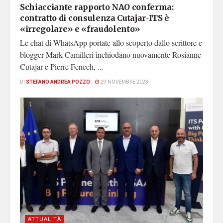
Schiacciante rapporto NAO conferma:
contratto di consulenza Cutajar-ITS è
«irregolare» e «fraudolento»
Le chat di WhatsApp portate allo scoperto dallo scrittore e
blogger Mark Camilleri inchiodano nuovamente Rosianne
Cutajar e Pierre Fenech, ...
DI
STEFANO ANDREA POZZO
29 NOVEMBRE 2023
ATTUALITÀ