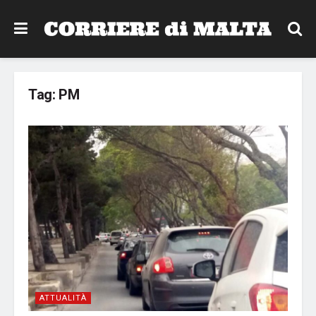
Tag:
PM
ATTUALITÀ