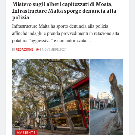
Mistero sugli alberi capitozzati di Mosta,
Infrastructure Malta sporge denuncia alla
polizia
Infrastructure Malta ha sporto denuncia alla polizia
affinchè indaghi e prenda provvedimenti in relazione alla
potatura “aggressiva” e non autorizzata ...
DI
REDAZIONE
4 NOVEMBRE 2024
AMBIENTE