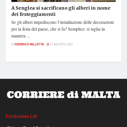
A Senglea si sacrificano gli alberi in nome
dei festeggiamenti
Se gli alberi impediscono l’installazione delle decorazioni
per la festa del paese, che si fa? Semplice: si taglia in
maniera ...
DI
FEDERICO VALLETTA
31 AGOSTO 2022
Fortissimo Ltd