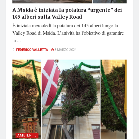
A Msida è iniziata la potatura “urgente” dei
145 alberi sulla Valley Road
È iniziata mercoledì la potatura dei 145 alberi lungo la
Valley Road di Msida. L’attività ha l'obiettivo di garantire
la ...
DI
FEDERICO VALLETTA
3 MARZO 2024
AMBIENTE