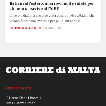
Italiani all’estero: in arrivo multe salate per
chi non si iscrive all’AIRE
Il fisco italiano si inasprisce nei confronti dei cittadini che
vivono fuori dalla Penisola per più di un anno e ...
DI
FEDERICO VALLETTA
24 GENNAIO 2024
Fortissimo Ltd
JB House Floor 1 Room 1
Lewis F. Mizzi Street