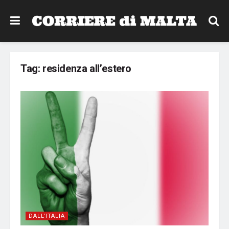
Tag:
residenza all’estero
DALL'ITALIA