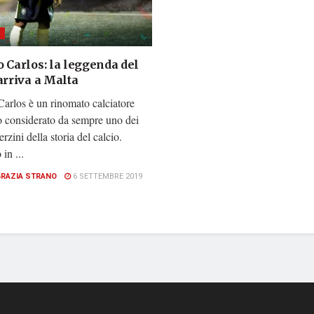
I
 Carlos: la leggenda del
arriva a Malta
arlos è un rinomato calciatore
o considerato da sempre uno dei
erzini della storia del calcio.
in ...
GRAZIA STRANO
6 SETTEMBRE 2019