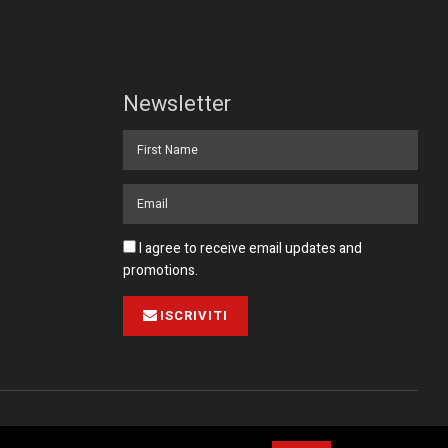
Newsletter
I agree to receive email updates and
promotions.
ISCRIVITI
Pubblicità
Collabora con noi
Contatto
Privacy Policy