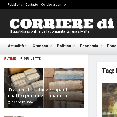
Pubblicità
Contatto
Collabora con noi
Il quotidiano online della comunità italiana a Malta
Attualità
Cronaca
Politica
Economia
Food
ULTIME
PIÙ LETTE
Tag:
Traffico di sostanze dopanti,
quattro persone in manette
6 AGOSTO 2026