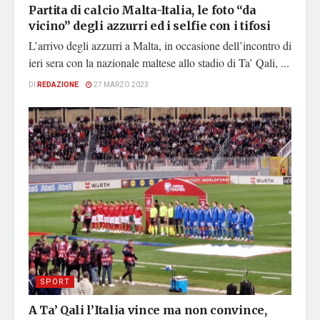
Partita di calcio Malta-Italia, le foto “da
vicino” degli azzurri ed i selfie con i tifosi
L’arrivo degli azzurri a Malta, in occasione dell’incontro di
ieri sera con la nazionale maltese allo stadio di Ta’ Qali, ...
DI
REDAZIONE
27 MARZO 2023
SPORT
A Ta’ Qali l’Italia vince ma non convince,