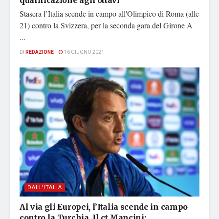
qualificazione agli ottavi
Stasera l’Italia scende in campo all'Olimpico di Roma (alle
21) contro la Svizzera, per la seconda gara del Girone A
...
DI
REDAZIONE
16 GIUGNO 2021
DALL'ITALIA
Al via gli Europei, l’Italia scende in campo
contro la Turchia. Il ct Mancini: