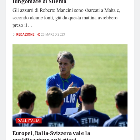
lungomare di Sliema
Gli azzurri di Roberto Mancini sono sbarcati a Malta e,
secondo alcune fonti, già da questa mattina avrebbero
preso il ...
DI
REDAZIONE
25 MARZO 2023
DALL'ITALIA
Europei, Italia-Svizzera vale la