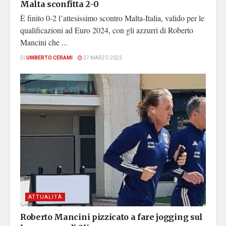
Malta sconfitta 2-0
È finito 0-2 l’attesissimo scontro Malta-Italia, valido per le
qualificazioni ad Euro 2024, con gli azzurri di Roberto
Mancini che ...
DI
UMBERTO CERAMI
27 MARZO 2023
ATTUALITÀ
Roberto Mancini pizzicato a fare jogging sul