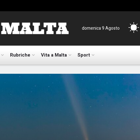
domenica 9 Agosto
Rubriche
Vita a Malta
Sport