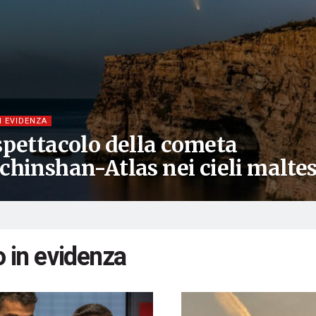
N EVIDENZA
spettacolo della cometa
chinshan-Atlas nei cieli maltes
o in evidenza