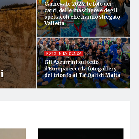
Carnevale 2024: le foto dei
carri, delle maschere e degli
spettacoli che hanno stregato
Valletta
FOTO IN EVIDENZA
Gli Azzurrini sul tetto
d’Europa: ecco la fotogallery
i
del trionfo al Ta’ Qali di Malta