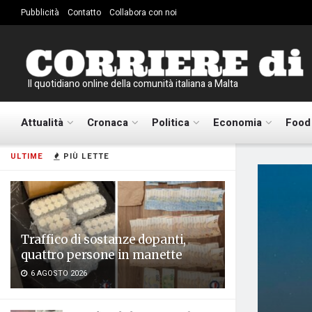
Pubblicità
Contatto
Collabora con noi
Il quotidiano online della comunità italiana a Malta
Attualità
Cronaca
Politica
Economia
Food
ULTIME
PIÙ LETTE
Traffico di sostanze dopanti,
quattro persone in manette
6 AGOSTO 2026