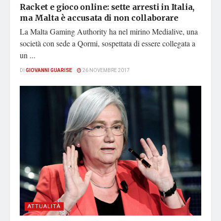
Racket e gioco online: sette arresti in Italia,
ma Malta è accusata di non collaborare
La Malta Gaming Authority ha nel mirino Medialive, una
società con sede a Qormi, sospettata di essere collegata a
un ...
DI
GIOVANNI GUARISE
26 NOVEMBRE 2017
ATTUALITÀ