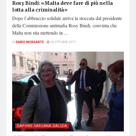
Rosy Bindi: «Malta deve fare di più nella
lotta alla criminalità»
Dopo l’abbraccio solidale arriva la stoccata dal presidente
della Commissione antimafia Rosy Bindi, convinta che
Malta non stia mettendo in ...
DI
DARIO MORGANTE
26 OTTOBRE 2017
DAPHNE CARUANA GALIZIA