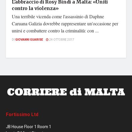
L’abbraccio di Rosy Bindi a Malta: «Uniti
contro la violenza»
Una terribile vicenda come l'assassinio di Daphne
Caruana Galizia dovrebbe rappresentare un'occasione per
unirsi e combattere contro la criminalità: con ...
DI
GIOVANNI GUARISE
24 OTTOBRE 2017
Fortissimo Ltd
JB House Floor 1 Room 1