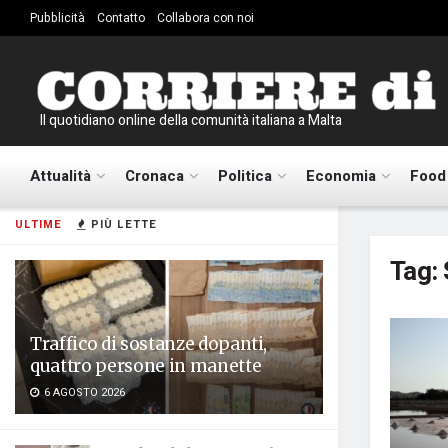
Pubblicità
Contatto
Collabora con noi
Il quotidiano online della comunità italiana a Malta
Attualità
Cronaca
Politica
Economia
Food
ULTIME
PIÙ LETTE
Tag:
Traffico di sostanze dopanti,
quattro persone in manette
6 AGOSTO 2026