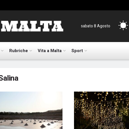
sabato 8 Agosto
Rubriche
Vita a Malta
Sport
Salina