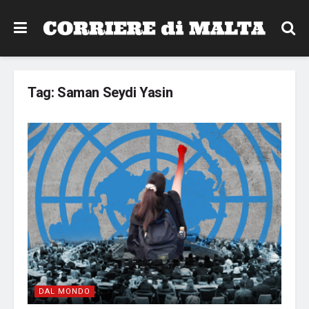
Tag:
Saman Seydi Yasin
DAL MONDO