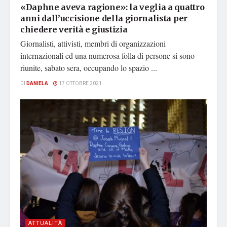
«Daphne aveva ragione»: la veglia a quattro
anni dall’uccisione della giornalista per
chiedere verità e giustizia
Giornalisti, attivisti, membri di organizzazioni
internazionali ed una numerosa folla di persone si sono
riunite, sabato sera, occupando lo spazio ...
DI
DANIELA
17 OTTOBRE 2021
ATTUALITÀ