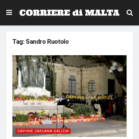
Tag:
Sandro Ruotolo
DAPHNE CARUANA GALIZIA