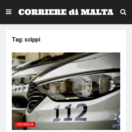
Tag:
scippi
CRONACA