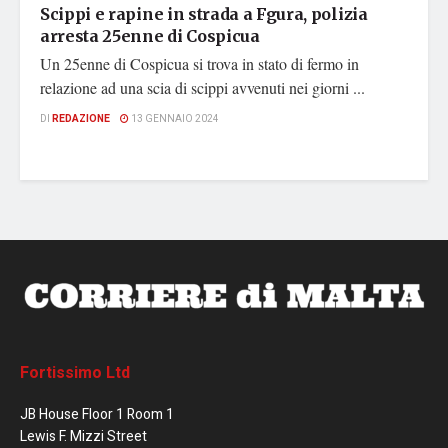
Scippi e rapine in strada a Fgura, polizia
arresta 25enne di Cospicua
Un 25enne di Cospicua si trova in stato di fermo in
relazione ad una scia di scippi avvenuti nei giorni ...
DI
REDAZIONE
13 GENNAIO 2024
Fortissimo Ltd
JB House Floor 1 Room 1
Lewis F. Mizzi Street