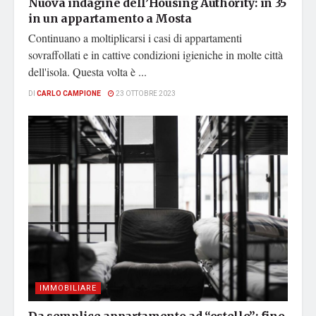
Nuova indagine dell’Housing Authority: in 35
in un appartamento a Mosta
Continuano a moltiplicarsi i casi di appartamenti
sovraffollati e in cattive condizioni igieniche in molte città
dell'isola. Questa volta è ...
DI
CARLO CAMPIONE
23 OTTOBRE 2023
IMMOBILIARE