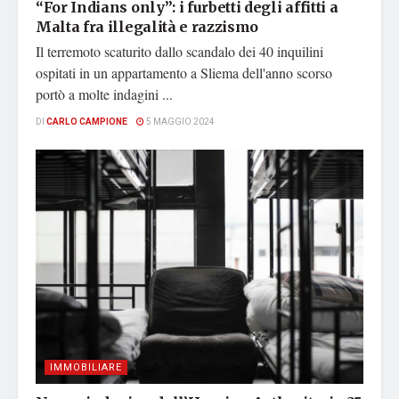
“For Indians only”: i furbetti degli affitti a
Malta fra illegalità e razzismo
Il terremoto scaturito dallo scandalo dei 40 inquilini
ospitati in un appartamento a Sliema dell'anno scorso
portò a molte indagini ...
DI
CARLO CAMPIONE
5 MAGGIO 2024
IMMOBILIARE