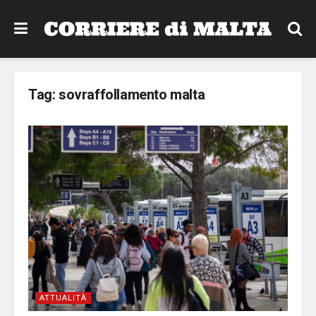
Tag:
sovraffollamento malta
ATTUALITÀ