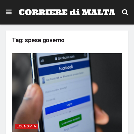
Tag:
spese governo
ECONOMIA