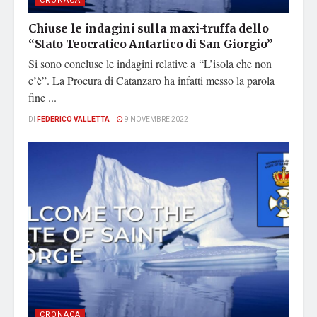
CRONACA
Chiuse le indagini sulla maxi-truffa dello
“Stato Teocratico Antartico di San Giorgio”
Si sono concluse le indagini relative a “L’isola che non
c’è”. La Procura di Catanzaro ha infatti messo la parola
fine ...
DI
FEDERICO VALLETTA
9 NOVEMBRE 2022
CRONACA