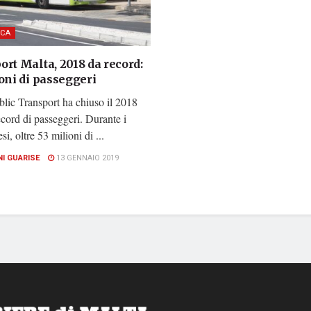
CA
rt Malta, 2018 da record:
oni di passeggeri
lic Transport ha chiuso il 2018
cord di passeggeri. Durante i
i, oltre 53 milioni di ...
NI GUARISE
13 GENNAIO 2019