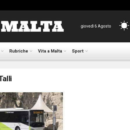
giovedì 6 Agosto
Rubriche
Vita a Malta
Sport
Talli